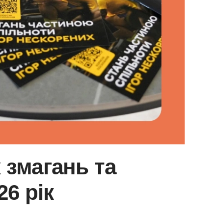
 змагань та
26 рік