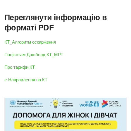
Переглянути інформацію в
форматі PDF
КТ_Алгоритм оскарження
Пацієнтам Дашборд КТ_МРТ
Про тарифи КТ
е-Направлення на КТ