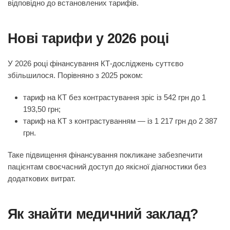
відповідно до встановлених тарифів.
Нові тарифи у 2026 році
У 2026 році фінансування КТ-досліджень суттєво
збільшилося. Порівняно з 2025 роком:
тариф на КТ без контрастування зріс із 542 грн до 1
193,50 грн;
тариф на КТ з контрастуванням — із 1 217 грн до 2 387
грн.
Таке підвищення фінансування покликане забезпечити
пацієнтам своєчасний доступ до якісної діагностики без
додаткових витрат.
Як знайти медичний заклад?