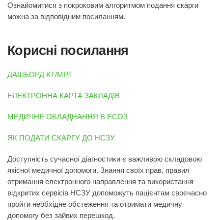
Ознайомитися з покроковим алгоритмом подання скарги
можна за відповідним посиланням.
Корисні посилання
ДАШБОРД КТ/МРТ
ЕЛЕКТРОННА КАРТА ЗАКЛАДІВ
МЕДИЧНЕ ОБЛАДНАННЯ В ЕСОЗ
ЯК ПОДАТИ СКАРГУ ДО НСЗУ
Доступність сучасної діагностики є важливою складовою
якісної медичної допомоги. Знання своїх прав, правил
отримання електронного направлення та використання
відкритих сервісів НСЗУ допоможуть пацієнтам своєчасно
пройти необхідне обстеження та отримати медичну
допомогу без зайвих перешкод.