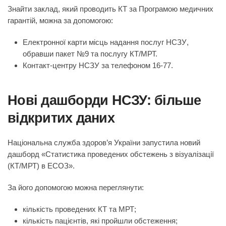
Знайти заклад, який проводить КТ за Програмою медичних
гарантій, можна за допомогою:
Електронної карти місць надання послуг НСЗУ
,
обравши пакет №9 та послугу КТ/МРТ.
Контакт-центру НСЗУ за телефоном
16-77
.
Нові дашборди НСЗУ: більше
відкритих даних
Національна служба здоров’я України запустила новий
дашборд
«Статистика проведених обстежень з візуалізації
(КТ/МРТ) в ЕСОЗ»
.
За його допомогою можна переглянути:
кількість проведених КТ та МРТ;
кількість пацієнтів, які пройшли обстеження;