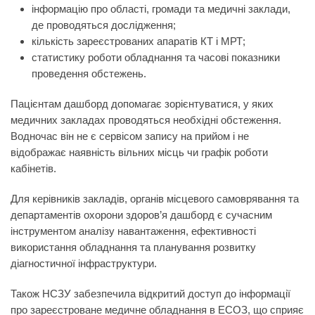
інформацію про області, громади та медичні заклади,
де проводяться дослідження;
кількість зареєстрованих апаратів КТ і МРТ;
статистику роботи обладнання та часові показники
проведення обстежень.
Пацієнтам дашборд допомагає зорієнтуватися, у яких
медичних закладах проводяться необхідні обстеження.
Водночас він не є сервісом запису на прийом і не
відображає наявність вільних місць чи графік роботи
кабінетів.
Для керівників закладів, органів місцевого самоврявання та
департаментів охорони здоров’я дашборд є сучасним
інструментом аналізу навантаження, ефективності
використання обладнання та планування розвитку
діагностичної інфраструктури.
Також НСЗУ забезпечила відкритий доступ до інформації
про зареєстроване медичне обладнання в ЕСОЗ, що сприяє