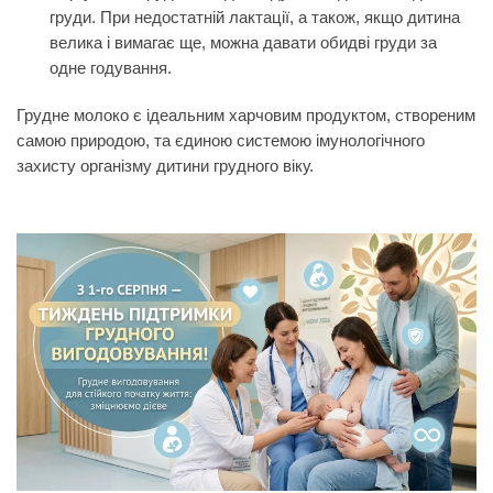
груди. При недостатній лактації, а також, якщо дитина
велика і вимагає ще, можна давати обидві груди за
одне годування.
Грудне молоко є ідеальним харчовим продуктом, створеним
самою природою, та єдиною системою імунологічного
захисту організму дитини грудного віку.