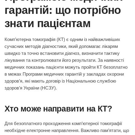
гарантій: що потрібно
знати пацієнтам
Комп’ютерна томографія (КТ) є одним із найважливіших
сучасних методів діагностики, який допомагає лікарям
швидко та точно встановити діагноз, визначити тактику
лікування та контролювати його результати. За наявності
медичних показань пацієнти можуть пройти КТ безоплатно
в межах Програми медичних гарантій у закладах охорони
здоров’я, які мають договір із Національною службою
здоров’я України (НСЗУ).
Хто може направити на КТ?
Для безоплатного проходження комп’ютерної томографії
необхідне електронне направлення. Важливо пам’ятати, що