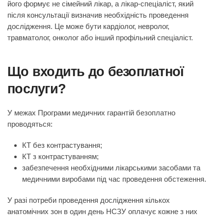
його формує не сімейний лікар, а лікар-спеціаліст, який
після консультації визначив необхідність проведення
дослідження. Це може бути кардіолог, невролог,
травматолог, онколог або інший профільний спеціаліст.
Що входить до безоплатної
послуги?
У межах Програми медичних гарантій безоплатно
проводяться:
КТ без контрастування;
КТ з контрастуванням;
забезпечення необхідними лікарськими засобами та
медичними виробами під час проведення обстеження.
У разі потреби проведення дослідження кількох
анатомічних зон в один день НСЗУ оплачує кожне з них