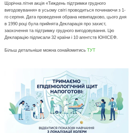
Щорічна літня акція «Тиждень підтримки грудного
вигодовування» в усьому світі проводиться починаючи з 1-
го серпня. Дата проведення обрана невипадково, цього дня
в 1990 році була прийнята Декларація про захист,
заохочення та підтримку грудного вигодовування. Цю
Декларацію підписали 32 країни і 10 агентств ЮНІСЕФ.
Більш детальніше можна ознайомитись
ТУТ