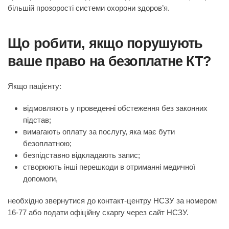
більшій прозорості системи охорони здоров’я.
Що робити, якщо порушують
ваше право на безоплатне КТ?
Якщо пацієнту:
відмовляють у проведенні обстеження без законних
підстав;
вимагають оплату за послугу, яка має бути
безоплатною;
безпідставно відкладають запис;
створюють інші перешкоди в отриманні медичної
допомоги,
необхідно звернутися до контакт-центру НСЗУ за номером
16-77
або подати офіційну скаргу через сайт НСЗУ.