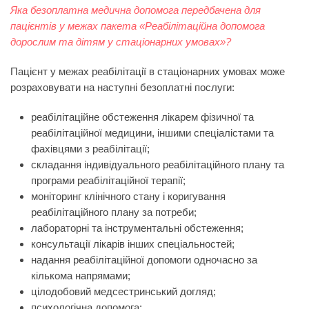
Яка безоплатна медична допомога передбачена для
пацієнтів у межах пакета «Реабілітаційна допомога
дорослим та дітям у стаціонарних умовах»?
Пацієнт у межах реабілітації в стаціонарних умовах може
розраховувати на наступні безоплатні послуги:
реабілітаційне обстеження лікарем фізичної та
реабілітаційної медицини, іншими спеціалістами та
фахівцями з реабілітації;
складання індивідуального реабілітаційного плану та
програми реабілітаційної терапії;
моніторинг клінічного стану і коригування
реабілітаційного плану за потреби;
лабораторні та інструментальні обстеження;
консультації лікарів інших спеціальностей;
надання реабілітаційної допомоги одночасно за
кількома напрямами;
цілодобовий медсестринський догляд;
психологічна допомога;