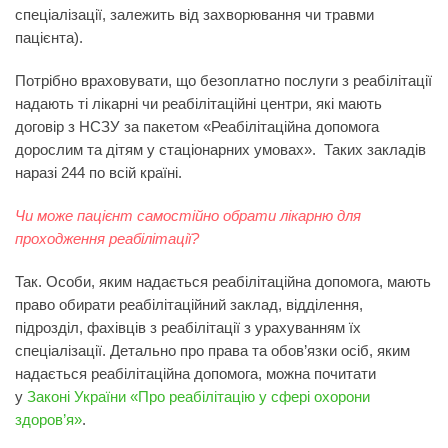
спеціалізації, залежить від захворювання чи травми
пацієнта).
Потрібно враховувати, що безоплатно послуги з реабілітації
надають ті лікарні чи реабілітаційні центри, які мають
договір з НСЗУ за пакетом «Реабілітаційна допомога
дорослим та дітям у стаціонарних умовах». Таких закладів
наразі 244 по всій країні.
Чи може пацієнт самостійно обрати лікарню для
проходження реабілітації?
Так. Особи, яким надається реабілітаційна допомога, мають
право обирати реабілітаційний заклад, відділення,
підрозділ, фахівців з реабілітації з урахуванням їх
спеціалізації. Детально про права та обов’язки осіб, яким
надається реабілітаційна допомога, можна почитати
у
Законі України «Про реабілітацію у сфері охорони
здоров’я»
.