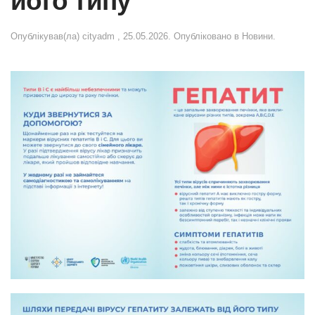
його типу
Опублікував(ла)
cityadm
,
25.05.2026
. Опубліковано в
Новини
.