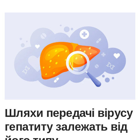
Skip to main content
Шляхи передачі вірусу
гепатиту залежать від