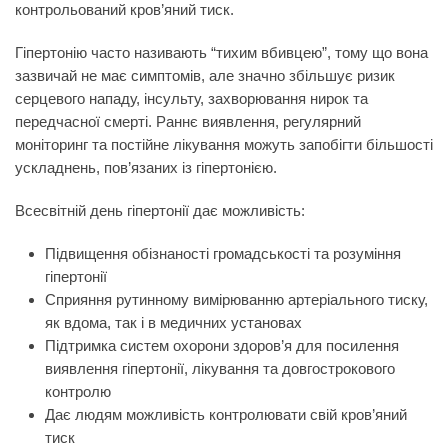
контрольований кров’яний тиск.
Гіпертонію часто називають “тихим вбивцею”, тому що вона
зазвичай не має симптомів, але значно збільшує ризик
серцевого нападу, інсульту, захворювання нирок та
передчасної смерті. Раннє виявлення, регулярний
моніторинг та постійне лікування можуть запобігти більшості
ускладнень, пов’язаних із гіпертонією.
Всесвітній день гіпертонії дає можливість:
Підвищення обізнаності громадськості та розуміння
гіпертонії
Сприяння рутинному вимірюванню артеріального тиску,
як вдома, так і в медичних установах
Підтримка систем охорони здоров’я для посилення
виявлення гіпертонії, лікування та довгострокового
контролю
Дає людям можливість контролювати свій кров’яний
тиск