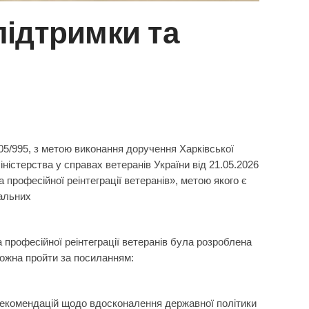
підтримки та
-05/995, з метою виконання доручення Харківської
іністерства у справах ветеранів України від 21.05.2026
професійної реінтеграції ветеранів», метою якого є
уальних
 професійної реінтеграції ветеранів була розроблена
 можна пройти за посиланням:
х рекомендацій щодо вдосконалення державної політики