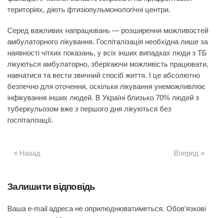
територіях, діють фтизіопульмонологічні центри.
Серед важливих напрацювань — розширення можливостей
амбулаторного лікування. Госпіталізація необхідна лише за
наявності чітких показань, у всіх інших випадках люди з ТБ
лікуються амбулаторно, зберігаючи можливість працювати,
навчатися та вести звичний спосіб життя. І це абсолютно
безпечно для оточення, оскільки лікування унеможливлює
інфікування інших людей. В Україні близько 70% людей з
туберкульозом вже з першого дня лікуються без
госпіталізації.
« Назад
Вперед »
Залишити відповідь
Ваша e-mail адреса не оприлюднюватиметься. Обов’язкові