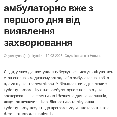
амбулаторно вже з
першого дня від
виявлення
захворювання
Опублікував(ла)
cityadm
,
10.03.2025
. Опубліковано в
Новини
.
Люди, у яких діагностували туберкульоз, можуть лікуватись
стаціонарно в медичному закладі або амбулаторно, тобто
вдома під контролем лікаря. У більшості випадків люди з
туберкульозом лікуються амбулаторно з першого дня
захворювань. Це ефективно і безпечно для навколишніх,
якщо так визначив лікар. Діагностика та лікування
туберкульозу входить до програми медичних гарантій та є
безоплатною для пацієнтів.