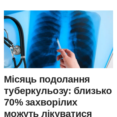
Skip to main content
Місяць подолання
туберкульозу: близько
70% захворілих
можуть лікуватися