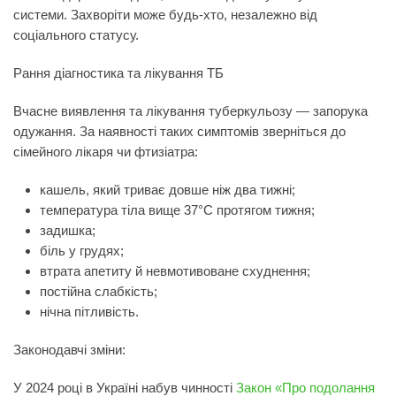
системи. Захворіти може будь-хто, незалежно від
соціального статусу.
Рання діагностика та лікування ТБ
Вчасне виявлення та лікування туберкульозу — запорука
одужання. За наявності таких симптомів зверніться до
сімейного лікаря чи фтизіатра:
кашель, який триває довше ніж два тижні;
температура тіла вище 37°C протягом тижня;
задишка;
біль у грудях;
втрата апетиту й невмотивоване схуднення;
постійна слабкість;
нічна пітливість.
Законодавчі зміни:
У 2024 році в Україні набув чинності
Закон «Про подолання