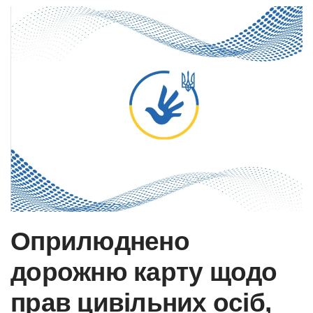
Оприлюднено
дорожню карту щодо
прав цивільних осіб,