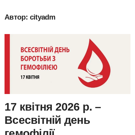
Автор:
cityadm
Skip to main content
17 квітня 2026 р. –
Всесвітній день
гемофілії