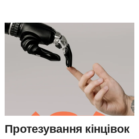
Протезування кінцівок